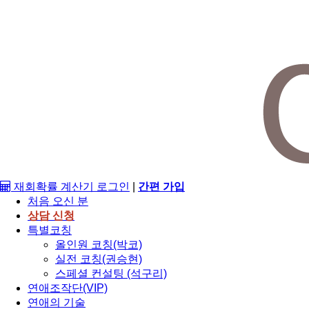
재회확률 계산기
로그인
|
간편 가입
처음 오신 분
상담 신청
특별코칭
올인원 코칭(박코)
실전 코칭(권승현)
스페셜 컨설팅 (석구리)
연애조작단(VIP)
연애의 기술