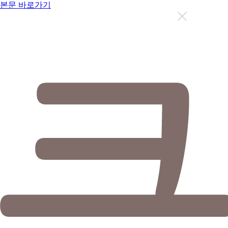
본문 바로가기
지금까지 총
12631
명이 상담을 받으셨습니다.