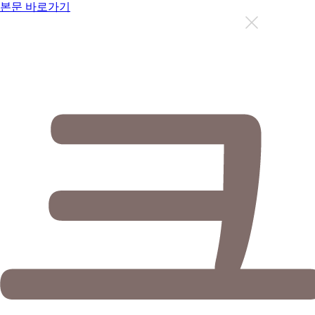
본문 바로가기
지금까지 총
12636
명이 상담을 받으셨습니다.