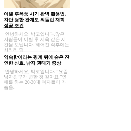
이별 후폭풍 시기 완벽 활용법,
차단 당한 관계도 되돌린 재회
성공 조건
안녕하세요, 박코입니다.많은
사람들이 이별 후 지옥 같은 시
간을 보냅니다. 헤어진 직후에는
차라리 덤..
익숙함이라는 핑계 뒤에 숨은 잔
인한 신호, 남자 권태기 증상
안녕하세요, 박코입니다. “요즘
남자친구가 변한 것 같아요.”연
애를 하는 20-30대 여자들이 가
슴을..