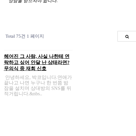
상담을 받으셔야 합니다.
Total 75건
1 페이지
헤어진 그 사람, 사실 나한테 연
락하고 싶어 안달 난 상태라면?
무의식 중 재회 신호
안녕하세요, 박코입니다.연애가
끝나고 나면 누구나 한 번쯤 밤
잠을 설치며 상대방의 SNS를 뒤
적거립니다.&nbs..