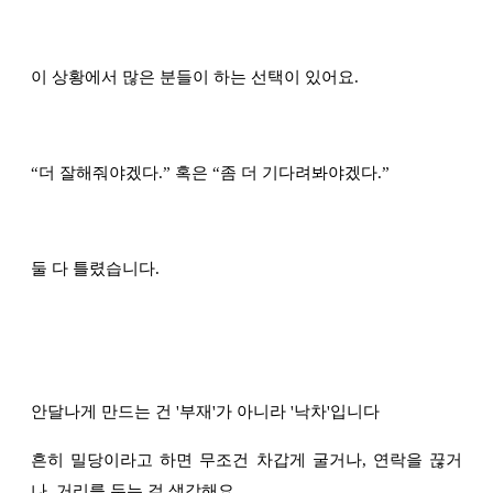
이 상황에서 많은 분들이 하는 선택이 있어요.
“
더 잘해줘야겠다.
”
혹은
“
좀 더 기다려봐야겠다.
”
둘 다 틀렸습니다.
안달나게 만드는 건 '부재'가 아니라 '낙차'입니다
흔히 밀당이라고 하면 무조건 차갑게 굴거나, 연락을 끊거
나, 거리를 두는 걸 생각해요.