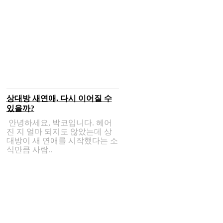
상대방 새연애, 다시 이어질 수
있을까?
안녕하세요, 박코입니다. 헤어
진 지 얼마 되지도 않았는데 상
대방이 새 연애를 시작했다는 소
식만큼 사람..