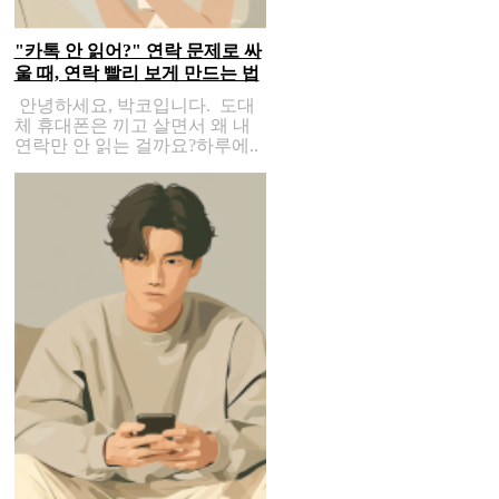
"카톡 안 읽어?" 연락 문제로 싸
울 때, 연락 빨리 보게 만드는 법
안녕하세요, 박코입니다. 도대
체 휴대폰은 끼고 살면서 왜 내
연락만 안 읽는 걸까요?하루에..