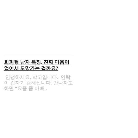
회피형 남자 특징, 진짜 마음이
없어서 도망가는 걸까요?
안녕하세요, 박코입니다. 연락
이 갑자기 뜸해집니다. 만나자고
하면 “요즘 좀 바빠..