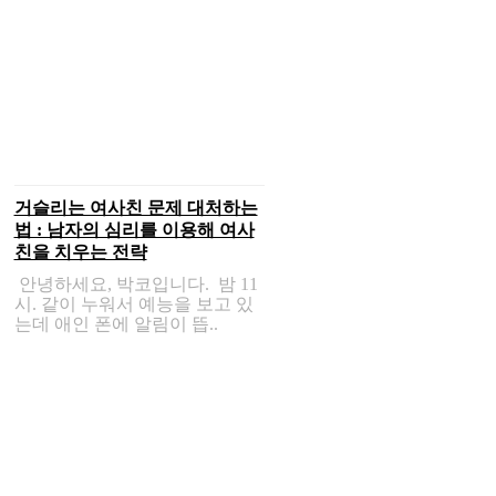
거슬리는 여사친 문제 대처하는
법 : 남자의 심리를 이용해 여사
친을 치우는 전략
안녕하세요, 박코입니다. 밤 11
시. 같이 누워서 예능을 보고 있
는데 애인 폰에 알림이 뜹..