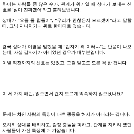
차이는 사람들 중 많은 수가, 관계가 위기일 때 상대가 보내는 신
호를 '설마 진짜겠어'라고 흘려보냅니다.
상대가
“
요즘 좀 힘들어
”
,
“
우리가 괜찮은지 모르겠어
”
라고 말할
때, 그냥 지나치거나 위로 한마디로 덮습니다.
결국 상대가 이별을 말했을 때
“
갑자기 왜 이러냐"는 반응이 나오
는데, 사실 갑자기가 아니었던 경우가 대부분입니다.
이별 직전까지의 신호는 있었고, 그걸 알고도 모른 척 한 겁니다.
이 세 가지 패턴, 읽으면서 왠지 모르게 익숙하지 않으셨나요?
문제는 차인 사람의 특징이 나쁜 행동을 해서가 아니라는 겁니다.
오히려 상대를 배려하고, 감정 충돌을 피하고, 관계를 지키려 했던
사람들이 가진 특징에 더 가깝습니다.