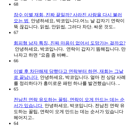
68
잠수 이별 재회, 진짜 끝일까? 사라진 사람을 다시 불러
오는 법
안녕하세요, 박코입니다.어느 날 갑자기 연락이
뚝 끊깁니다. 읽씹, 안읽씹, 그러다 차단. 싸운 것도..
67
회피형 남자 특징, 진짜 마음이 없어서 도망가는 걸까요?
안녕하세요, 박코입니다. 연락이 갑자기 뜸해집니다. 만
나자고 하면 “요즘 좀 바빠..
66
이별 후 차단해제 당했다고 연락부터 하면, 재회는 그날
로 끝납니다
안녕하세요, 박코입니다. 얼마 전 상담 사례
를 정리하다가 흥미로운 패턴 하나를 발견했습니다. ..
65
전남친 연락 유도하는 꿀팁, 연락이 오게 만드는 데는 순
서가 있습니다
안녕하세요, 박코입니다. 전남친 연락 유
도하는 꿀팁, 연락이 오게 만드는 데는 순서가 있습니다
헤어지고..
64