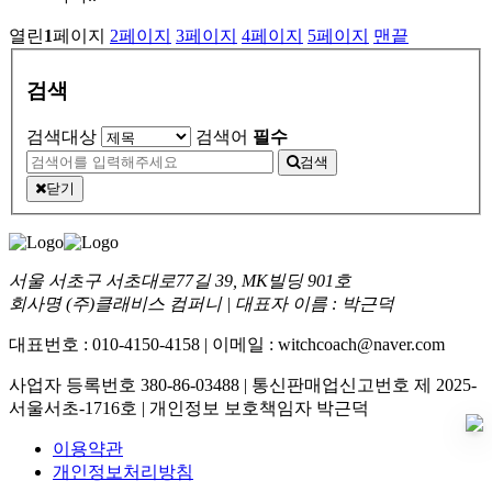
열린
1
페이지
2
페이지
3
페이지
4
페이지
5
페이지
맨끝
검색
검색대상
검색어
필수
검색
닫기
서울 서초구 서초대로77길 39, MK빌딩 901호
회사명 (주)클래비스 컴퍼니 | 대표자 이름 : 박근덕
대표번호 : 010-4150-4158 | 이메일 : witchcoach@naver.com
사업자 등록번호 380-86-03488 | 통신판매업신고번호 제 2025-
서울서초-1716호 | 개인정보 보호책임자 박근덕
이용약관
개인정보처리방침