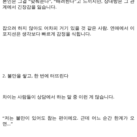
본인은 그걸
“
맞춰준다
”
,
“
배려한다
”
고 느끼지만, 상대방은 그 관
계에서 긴장감을 잃습니다.
잡으려 하지 않아도 어차피 거기 있을 것 같은 사람. 연애에서 이
포지션은 생각보다 빠르게 감정을 식힙니다.
2. 불만을 쌓고, 한 번에 터뜨린다
차이는 사람들이 상담에서 하는 말 중 이런 게 많습니다.
“
저는 불만이 있어도 참는 편이에요. 근데 어느 순간 한계가 오
면...
”