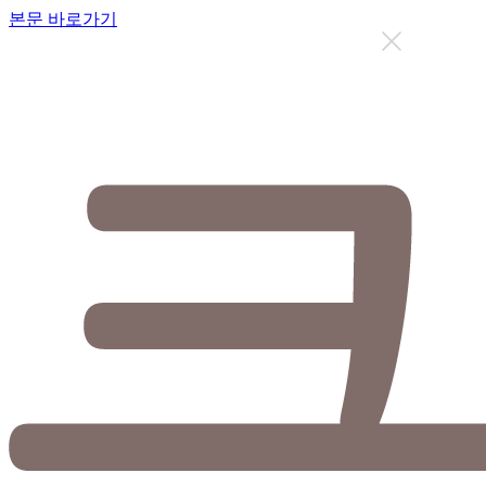
본문 바로가기
지금까지 총
12626
명이 상담을 받으셨습니다.