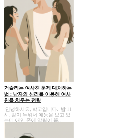
거슬리는 여사친 문제 대처하는
법 : 남자의 심리를 이용해 여사
친을 치우는 전략
안녕하세요, 박코입니다. 밤 11
시. 같이 누워서 예능을 보고 있
는데 애인 폰에 알림이 뜹..