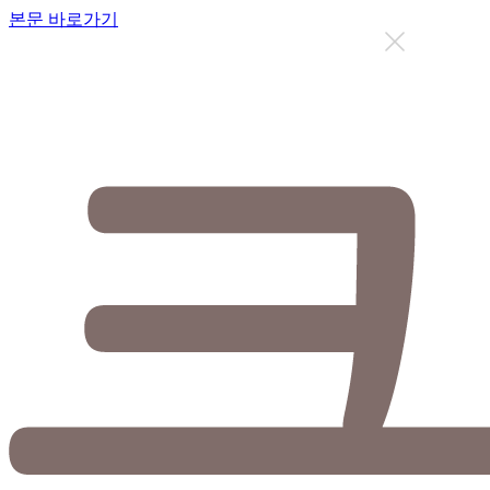
본문 바로가기
지금까지 총
12632
명이 상담을 받으셨습니다.