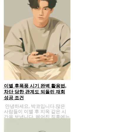
이별 후폭풍 시기 완벽 활용법,
차단 당한 관계도 되돌린 재회
성공 조건
안녕하세요, 박코입니다.많은
사람들이 이별 후 지옥 같은 시
간을 보냅니다. 헤어진 직후에는
차라리 덤..