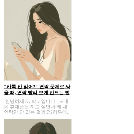
"카톡 안 읽어?" 연락 문제로 싸
울 때, 연락 빨리 보게 만드는 법
안녕하세요, 박코입니다. 도대
체 휴대폰은 끼고 살면서 왜 내
연락만 안 읽는 걸까요?하루에..