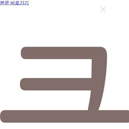
본문 바로가기
지금까지 총
12636
명이 상담을 받으셨습니다.