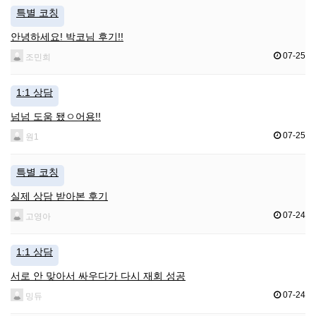
특별 코칭
안녕하세요! 박코님 후기!!
07-25
조민희
1:1 상담
넘넘 도움 됐ㅇ어용!!
07-25
원1
특별 코칭
실제 상담 받아본 후기
07-24
고영아
1:1 상담
서로 안 맞아서 싸우다가 다시 재회 성공
07-24
밍듀