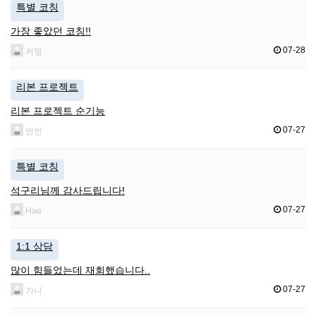
특별 코칭
가장 좋았던 코칭!!
07-28
커멍
리본 프로젝트
리본 프로젝트 순기능
07-27
빈빈
특별 코칭
석구리님께 감사드립니다!
07-27
Hae
1:1 상담
많이 힘들었는데 재회했습니다..
07-27
가니