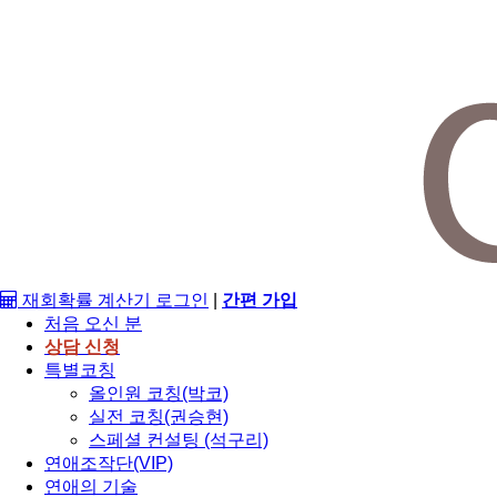
재회확률 계산기
로그인
|
간편 가입
처음 오신 분
상담 신청
특별코칭
올인원 코칭(박코)
실전 코칭(권승현)
스페셜 컨설팅 (석구리)
연애조작단(VIP)
연애의 기술