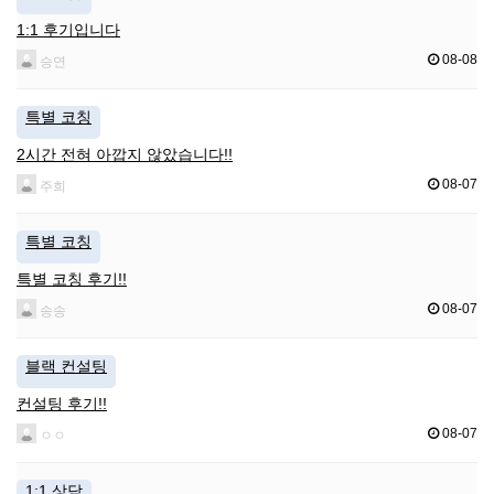
1:1 후기입니다
08-08
승연
특별 코칭
2시간 전혀 아깝지 않았습니다!!
08-07
주희
특별 코칭
특별 코칭 후기!!
08-07
송송
블랙 컨설팅
컨설팅 후기!!
08-07
ㅇㅇ
1:1 상담