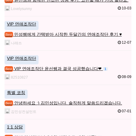
Best
10-03
Lovelysunny
VIP 연애조작단
민성쌤에게 간택받아 시작한 두달간의 연애조작단 후기 ♥
Best
12-07
나래쓰
VIP 연애조작단
VIP 연애조작단 윤선쌤과 결국 성공했습니다❤
1
Best
08-09
82510827
특별 코칭
안녕하세요 :) 김민성입니다. 솔직하게 말씀드리겠습니다.
Best
07-01
김민성컨설턴트
1:1 상담