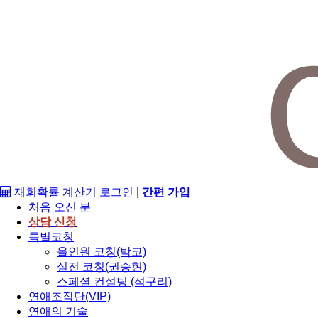
재회확률 계산기
로그인
|
간편 가입
처음 오신 분
상담 신청
특별코칭
올인원 코칭(박코)
실전 코칭(권승현)
스페셜 컨설팅 (석구리)
연애조작단(VIP)
연애의 기술