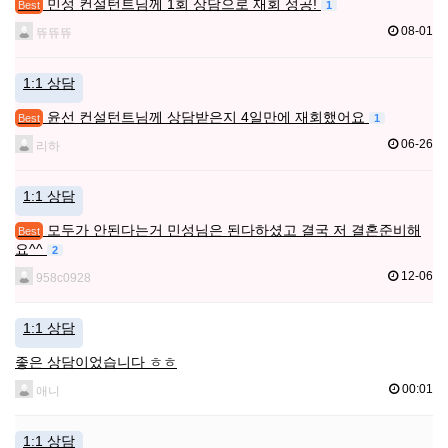
민성 컨설턴트님께 1회 상담으로 재회 성공!
1
Best
08-01
뜌뜌뜌
1:1 상담
윤선 컨설턴트님께 상담받은지 4일만에 재회했어요
1
Best
06-26
리하
1:1 상담
모두가 안된다는거 민성님은 된다하셨고 결국 저 결혼준비해
Best
요^^
2
12-06
958c0928
1:1 상담
좋은 상담이었습니다 ㅎㅎ
00:01
애니
1:1 상담