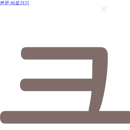
본문 바로가기
지금까지 총
12636
명이 상담을 받으셨습니다.