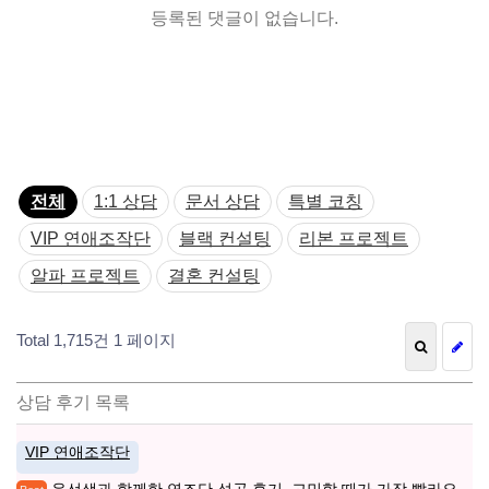
등록된 댓글이 없습니다.
전체
1:1 상담
문서 상담
특별 코칭
VIP 연애조작단
블랙 컨설팅
리본 프로젝트
알파 프로젝트
결혼 컨설팅
Total 1,715건
1 페이지
상담 후기 목록
VIP 연애조작단
윤선샘과 함께한 연조단 성공 후기. 고민할 때가 가장 빨라요.