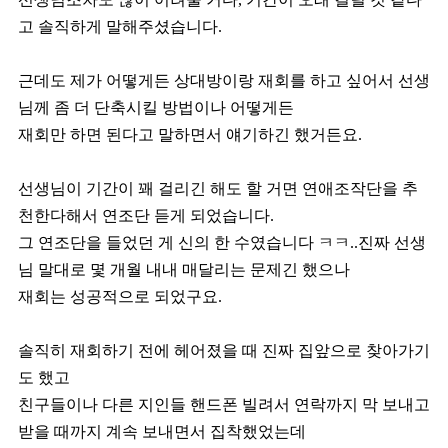
고 솔직하게 말해주셨습니다.
근데도 제가 어떻게든 상대방이랑 재회를 하고 싶어서 선생
님께 좀 더 단축시킬 방법이나 어떻게든
재회만 하면 된다고 말하면서 얘기하긴 했거든요.
선생님이 기간이 꽤 걸리긴 해도 할 거면 연애조작단을 추
천한다해서 연조단 듣게 되었습니다.
그 연조단을 들었던 게 신의 한 수였습니다 ㅋㅋ..진짜 선생
님 말대로 몇 개월 내내 매달리는 문제긴 했으나
재회는 성공적으로 되었구요.
솔직히 재회하기 전에 헤어졌을 때 진짜 집앞으로 찾아가기
도 했고
친구들이나 다른 지인들 핸드폰 빌려서 연락까지 막 보내고
받을 때까지 계속 보내면서 집착했었는데