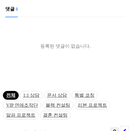
댓글
0
등록된 댓글이 없습니다.
전체
1:1 상담
문서 상담
특별 코칭
VIP 연애조작단
블랙 컨설팅
리본 프로젝트
알파 프로젝트
결혼 컨설팅