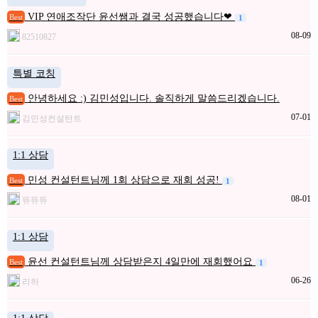
VIP 연애조작단 윤선쌤과 결국 성공했습니다❤
Best
1
08-09
82510827
특별 코칭
안녕하세요 :) 김민성입니다. 솔직하게 말씀드리겠습니다.
Best
07-01
김민성컨설턴트
1:1 상담
민성 컨설턴트님께 1회 상담으로 재회 성공!
Best
1
08-01
뜌뜌뜌
1:1 상담
윤선 컨설턴트님께 상담받은지 4일만에 재회했어요
Best
1
06-26
리하