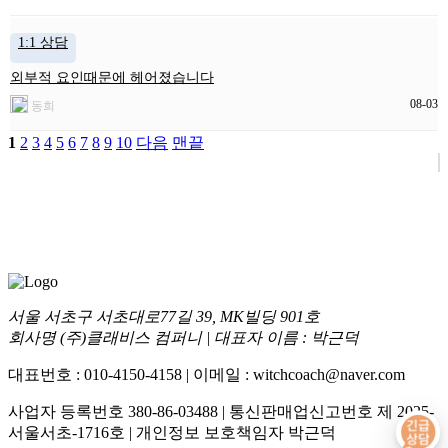
1:1 상담
외부적 요인때문에 헤어졌습니다
08-03
동희
1
2
3
4
5
6
7
8
9
10
다음
맨끝
서울 서초구 서초대로77길 39, MK빌딩 901호
회사명 (주)클래비스 컴퍼니 | 대표자 이름 : 박근덕
대표번호 : 010-4150-4158 | 이메일 : witchcoach@naver.com
사업자 등록번호 380-86-03488 | 통신판매업신고번호 제 2025-
서울서초-1716호 | 개인정보 보호책임자 박근덕