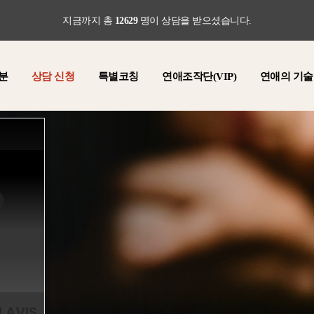
지금까지 총
12629
명이 상담을 받으셨습니다.
분
상담 신청
특별코칭
연애조작단(VIP)
연애의 기술