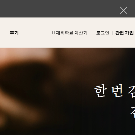
후기
재회확률 계산기
로그인
간편 가입
|