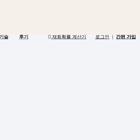
|
 기술
후기
재회확률 계산기
로그인
간편 가입