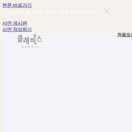
본문 바로가기
지금까지 총
12629
명이 상담을 받으셨습니다.
사연 게시판
사연 작성하기
처음오