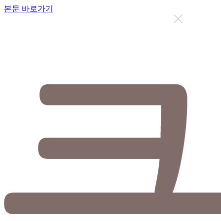
본문 바로가기
지금까지 총
12634
명이 상담을 받으셨습니다.