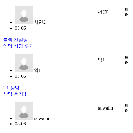
08-
서연2
06
서연2
08-06
블랙 컨설팅
익명 상담 후기
08-
익1
06
익1
08-06
1:1 상담
상담 후기!!
08-
raiwaim
06
raiwaim
08-06