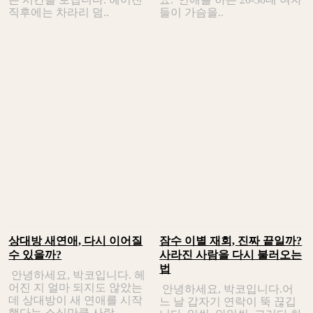
직후에는 차라리 덤..
들이 가슴을..
상대방 새연애, 다시 이어질
잠수 이별 재회, 진짜 끝일까?
수 있을까?
사라진 사람을 다시 불러오는
법
안녕하세요, 박코입니다. 헤
어진 지 얼마 되지도 않았는
안녕하세요, 박코입니다.어
데 상대방이 새 연애를 시작
느 날 갑자기 연락이 뚝 끊깁
했다는 소식만큼 사람..