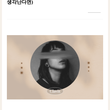
생각난다면)