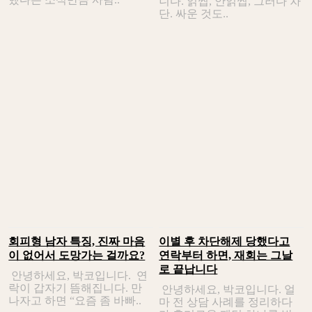
니다. 읽씹, 안읽씹, 그러다 차
단. 싸운 것도..
회피형 남자 특징, 진짜 마음
이별 후 차단해제 당했다고
이 없어서 도망가는 걸까요?
연락부터 하면, 재회는 그날
로 끝납니다
안녕하세요, 박코입니다. 연
락이 갑자기 뜸해집니다. 만
안녕하세요, 박코입니다. 얼
나자고 하면 “요즘 좀 바빠..
마 전 상담 사례를 정리하다