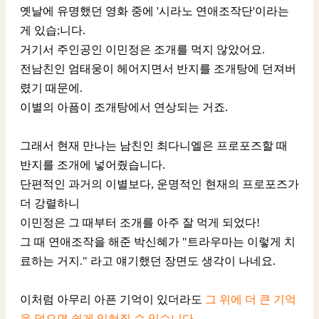
옛날에 유명했던 영화 중에 '시라노 연애조작단'이라는
게 있습;니다.
거기서 주인공인 이민정은 조개를 먹지 않았어요.
전남친인 엄태웅이 헤어지면서 반지를 조개탕에 던져버
렸기 때문에.
이별의 아픔이 조개탕에서 연상되는 거죠.
그래서 현재 만나는 남친인 최다니엘은 프로포즈할 때
반지를 조개에 넣어줬습니다.
단편적인 과거의 이별보다, 운명적인 현재의 프로포즈가
더 강렬하니
이민정은 그 때부터 조개를 아주 잘 먹게 되었다!
그 때 연애조작을 해준 박신혜가 "트라우마는 이렇게 치
료하는 거지." 라고 얘기했던 장면도 생각이 나네요.
이처럼 아무리 아픈 기억이 있더라도
그 위에 더 큰 기억
을 덮으면 쉽게 잊혀질 수 있습니다.