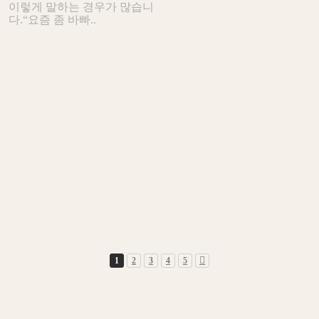
이렇게 말하는 경우가 많습니
다.“요즘 좀 바빠..
1
2
3
4
5