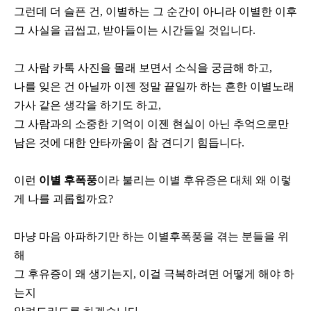
그런데 더 슬픈 건, 이별하는 그 순간이 아니라 이별한 이후
그 사실을 곱씹고, 받아들이는 시간들일 것입니다.
그 사람 카톡 사진을 몰래 보면서 소식을 궁금해 하고,
나를 잊은 건 아닐까 이젠 정말 끝일까 하는 흔한 이별노래
가사 같은 생각을 하기도 하고,
그 사람과의 소중한 기억이 이젠 현실이 아닌 추억으로만
남은 것에 대한 안타까움이 참 견디기 힘듭니다.
이런
이별 후폭풍
이라 불리는 이별 후유증은 대체 왜 이렇
게 나를 괴롭힐까요?
마냥 마음 아파하기만 하는 이별후폭풍을 겪는 분들을 위
해
그 후유증이 왜 생기는지, 이걸 극복하려면 어떻게 해야 하
는지