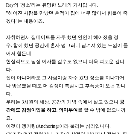
Ray의 '청소'라는 유명한 노래의 가사입니다.
"헤어진 사람을 만났던 흔적이 집에 너무 많아서
힘들어 죽
겠다"는 내용이죠.
자취하면서 집데이트를 자주 했던 연인이 헤어졌을 경
우,
함께 했던 공간에 혼자 덩그러니 남겨져 있는 느낌이 들
어서 힘든데
현실적으로 당장 이사를 갈수도 없으니 더욱 괴로운 겁니
다.
집이 아니더라도
그 사람이랑 자주 갔던 장소를 지나가거
나 방문했을 때도
더 감정이 북받치고 후폭풍이 오곤 합니
다.
우리는 3차원의 세상, 공간의 개념 속에서 살고 있으니
공
간에도 감정이입을 하고, 의미부여
를 할 수 밖에 없으니까
요.
이것이 앵커링(Anchoring)이라 불리는 심리입니다.