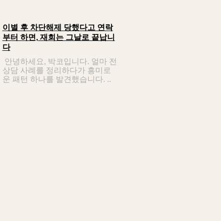
이별 후 차단해제 당했다고 연락
부터 하면, 재회는 그날로 끝납니
다
안녕하세요, 박코입니다. 얼마 전
상담 사례를 정리하다가 흥미로
운 패턴 하나를 발견했습니다. ..