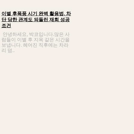
이별 후폭풍 시기 완벽 활용법, 차
단 당한 관계도 되돌린 재회 성공
조건
안녕하세요, 박코입니다.많은 사
람들이 이별 후 지옥 같은 시간을
보냅니다. 헤어진 직후에는 차라
리 덤..