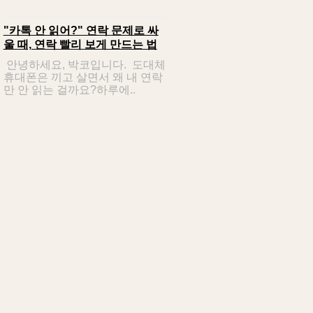
"카톡 안 읽어?" 연락 문제로 싸
울 때, 연락 빨리 보게 만드는 법
안녕하세요, 박코입니다. 도대체
휴대폰은 끼고 살면서 왜 내 연락
만 안 읽는 걸까요?하루에..