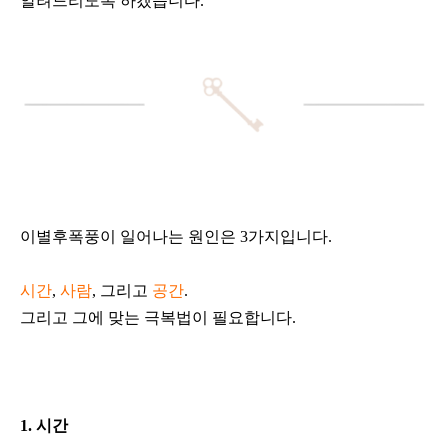
알려드리도록 하겠습니다.
이별후폭풍이 일어나는 원인은 3가지입니다.
시간
,
사람
, 그리고
공간
.
그리고 그에 맞는 극복법이 필요합니다.
1. 시간