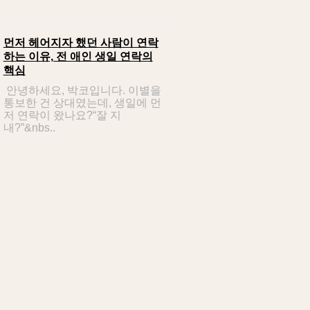
먼저 헤어지자 했던 사람이 연락
하는 이유, 전 애인 생일 연락의
핵심
안녕하세요, 박코입니다. 이별을
통보한 건 상대였는데, 생일에 먼
저 연락이 왔나요?“잘 지
내?”&nbs..