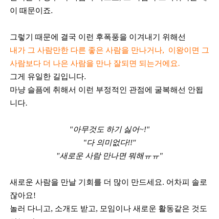
이 때문이죠.
그렇기 때문에 결국 이런 후폭풍을 이겨내기 위해선
내가 그 사람만한 다른 좋은 사람을 만나거나,
이왕이면 그
사람보다 더 나은 사람을 만나 잘되면 되는거에요.
그게 유일한 길입니다.
마냥 슬픔에 취해서 이런
부정적인 관점에 굴복해선 안됩
니다.
"아무것도 하기 싫어~!"
"다 의미없다!!"
"새로운 사람 만나면 뭐해ㅠㅠ"
새로운 사람을 만날 기회를 더 많이 만드세요. 어차피 솔로
잖아요!
놀러 다니고, 소개도 받고, 모임이나 새로운 활동같은 것도