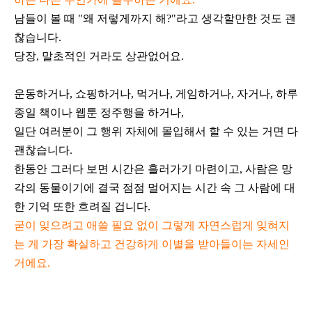
남들이 볼 때 "왜 저렇게까지 해?"라고 생각할만한 것도 괜
찮습니다.
당장, 말초적인 거라도 상관없어요.
운동하거나, 쇼핑하거나, 먹거나, 게임하거나, 자거나,
하루
종일 책이나 웹툰 정주행을 하거나,
일단 여러분이 그 행위 자체에 몰입해서 할 수 있는 거면 다
괜찮습니다.
한동안 그러다 보면 시간은 흘러가기 마련이고,
사람은 망
각의 동물이기에
결국 점점 멀어지는 시간 속 그 사람에 대
한 기억 또한 흐려질 겁니다.
굳이 잊으려고 애쓸 필요 없이
그렇게 자연스럽게 잊혀지
는 게 가장 확실하고 건강하게
이별을 받아들이는 자세인
거에요.