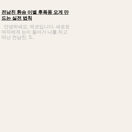
전남친 환승 이별 후폭풍 오게 만
드는 실전 법칙
안녕하세요, 박코입니다. 새로운
여자에게 눈이 돌아가 나를 차고
떠난 전남친. S..