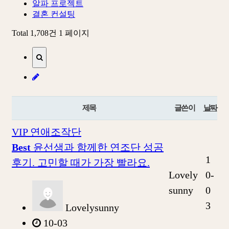
알파 프로젝트
결혼 컨설팅
Total 1,708건
1 페이지
제목
글쓴이
날짜
VIP 연애조작단
Best
윤선샘과 함께한 연조단 성공
1
후기. 고민할 때가 가장 빨라요.
Lovely
0-
sunny
0
3
Lovelysunny
10-03