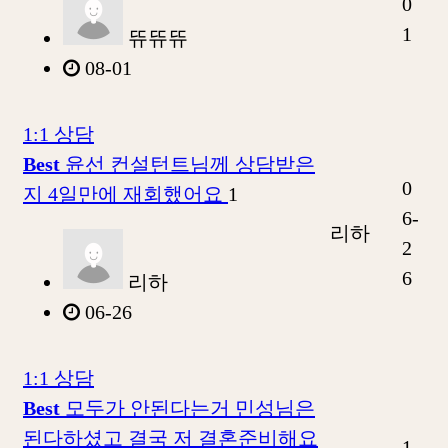
0
1
뜌뜌뜌
08-01
1:1 상담
Best
윤선 컨설턴트님께 상담받은
0
지 4일만에 재회했어요
1
6-
리하
2
6
리하
06-26
1:1 상담
Best
모두가 안된다는거 민성님은
된다하셨고 결국 저 결혼준비해요
1