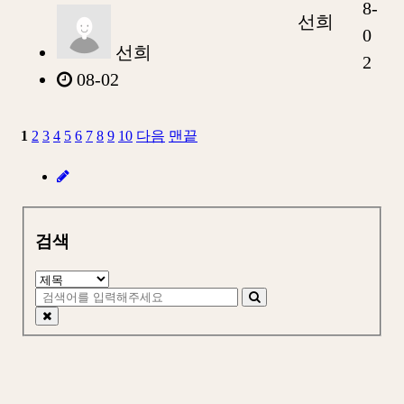
8-
선희
0
선희
2
08-02
1
2
3
4
5
6
7
8
9
10
다음
맨끝
검색