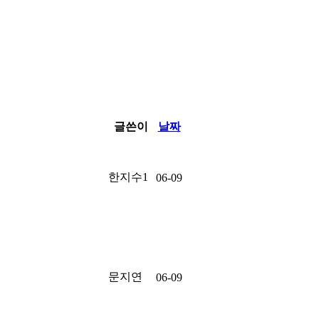
글쓴이
날짜
한지수1
06-09
문지연
06-09