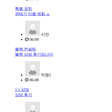
특별 코칭
권태기 이별 재회 ㅠ
시안
06-09
블랙 컨설팅
블랙 상담 후기입니다
익명2
06-08
1:1 상담
상담 후기