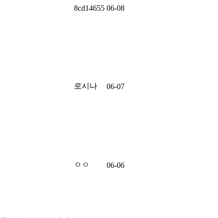
8cd14655
06-08
로시나
06-07
ㅇㅇ
06-06