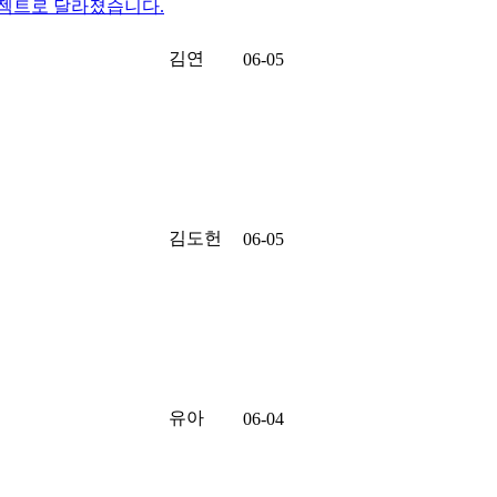
로젝트로 달라졌습니다.
김연
06-05
김도헌
06-05
유아
06-04