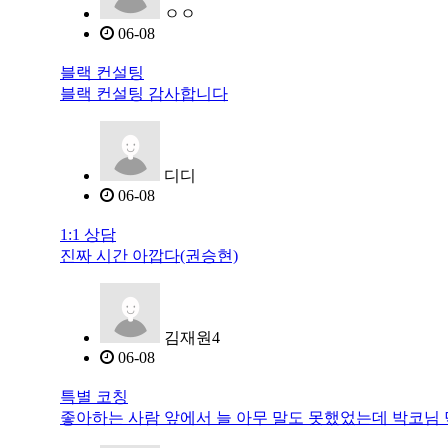
ㅇㅇ
06-08
블랙 컨설팅
블랙 컨설팅 감사합니다
디디
06-08
1:1 상담
진짜 시간 아깝다(권승현)
김재원4
06-08
특별 코칭
좋아하는 사람 앞에서 늘 아무 말도 못했었는데 박코님