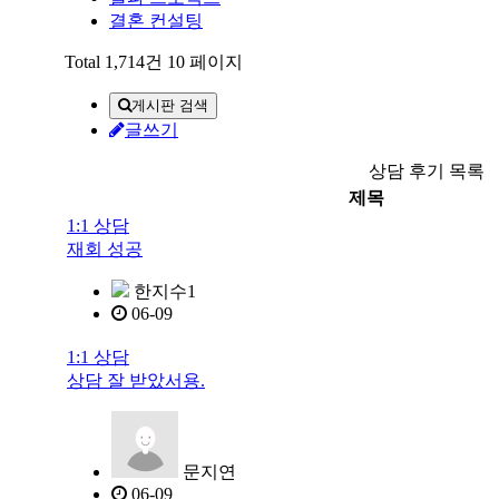
결혼 컨설팅
Total 1,714건
10 페이지
게시판 검색
글쓰기
상담 후기 목록
제목
1:1 상담
재회 성공
한지수1
06-09
1:1 상담
상담 잘 받았서용.
문지연
06-09