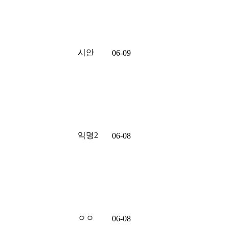
시안
06-09
익명2
06-08
ㅇㅇ
06-08