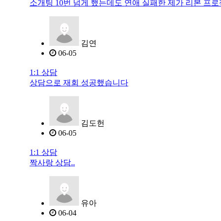
소개팅 10번 넘게 했는데도 연애 실패한 제가 리본 프
김연
06-05
1:1 상담
상담으로 재회 성공했습니다
김도헌
06-05
1:1 상담
짝사랑 상담..
유아
06-04