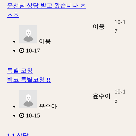
윤선님 상담 받고 왔습니다 ㅎ
ㅅㅎ
10-1
이융
7
이융
10-17
특별 코칭
박코 특별코칭 !!
10-1
윤수아
5
윤수아
10-15
1:1 상담