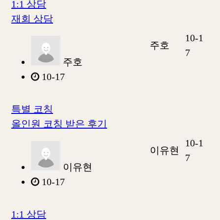
1:1 상담
재회 상담
10-1
주호
7
주호
10-17
특별 코칭
올인원 코칭 받은 후기
10-1
이유현
7
이유현
10-17
1:1 상담