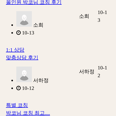
올인원 박코님 코칭 후기
10-1
소희
3
소희
10-13
1:1 상담
맞춤상담 후기
10-1
서하정
2
서하정
10-12
특별 코칭
박코님 코칭 최고....