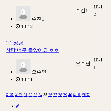
10-1
수진1
2
수진1
10-12
1:1 상담
상담 너무 좋았어요 ㅎㅎ
10-1
오수연
1
오수연
10-11
처음
이전
31
32
33
34
35
36
37
38
39
40
다음
맨끝