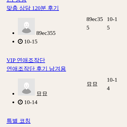
맞춤 상담 120분 후기
89ec35
10-1
5
5
89ec355
10-15
VIP 연애조작단
연애조작단 후기 남겨용
10-1
묘묘
4
묘묘
10-14
특별 코칭