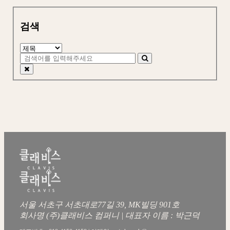
검색
서울 서초구 서초대로77길 39, MK빌딩 901호
회사명 (주)클래비스 컴퍼니 | 대표자 이름 : 박근덕