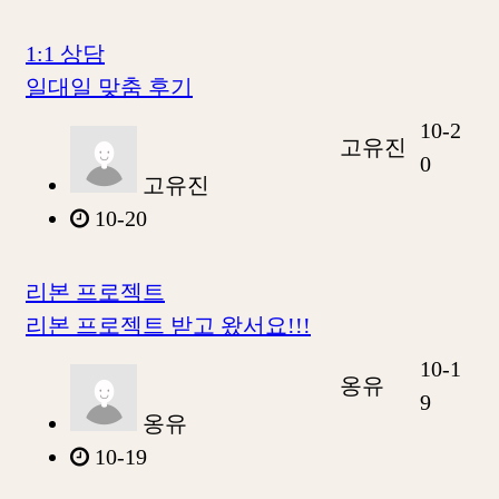
1:1 상담
일대일 맞춤 후기
10-2
고유진
0
고유진
10-20
리본 프로젝트
리본 프로젝트 받고 왔서요!!!
10-1
옹유
9
옹유
10-19