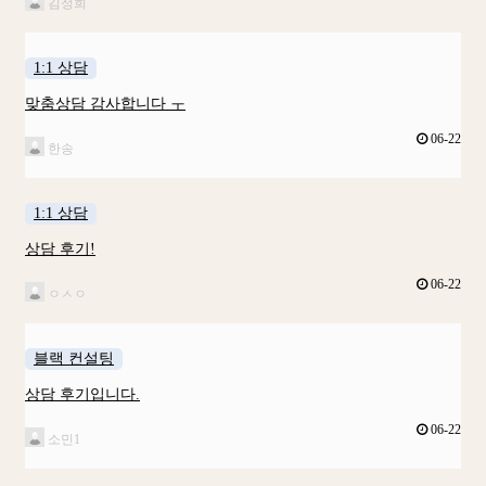
김정희
1:1 상담
맞춤상담 감사합니다 ㅜ
06-22
한송
1:1 상담
상담 후기!
06-22
ㅇㅅㅇ
블랙 컨설팅
상담 후기입니다.
06-22
소민1