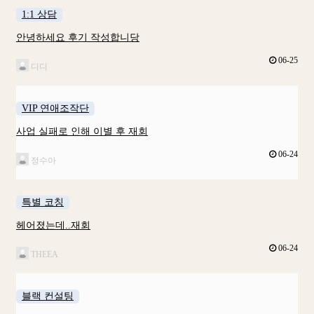
1:1 상담
안녕하세요 후기 작성합니당
06-25
디디
VIP 연애조작단
사업 실패로 인해 이별 후 재회
06-24
정수아
특별 코칭
헤어졌는데..재회
06-24
THEEA
블랙 컨설팅