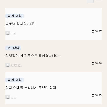
특별 코칭
박코님 감사합니다!!
06-27
세라
1:1 상담
일방적인 제 잘못으로 헤어졌습니다.
06-26
9b56312c
특별 코칭
일과 연애를 분리하지 못했던 성격..
06-25
보보