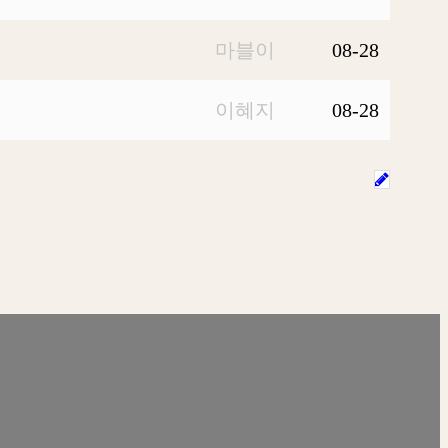
마블이
08-28
이혜지
08-28