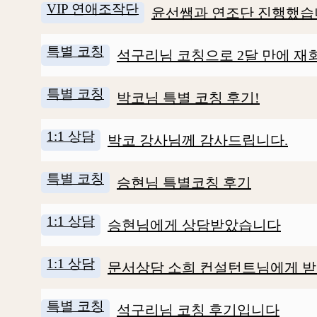
VIP 연애조작단
윤선쌤과 연조단 진행했습
특별 코칭
석구리님 코칭으로 2달 만에 재
특별 코칭
박코님 특별 코칭 후기!
1:1 상담
박코 강사님께 감사드립니다.
특별 코칭
승현님 특별코칭 후기
1:1 상담
승현님에게 상담받았습니다
1:1 상담
문서상담 소희 컨설턴트님에게 
특별 코칭
석구리님 코칭 후기입니다