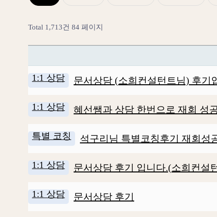
Total 1,713건
84 페이지
1:1 상담
문서상담 (소희컨설턴트님) 후기
1:1 상담
혜선쌤과 상담 한번으로 재회 성공했어
특별 코칭
석구리님 특별코칭후기 재회성공
1:1 상담
문서상담 후기 입니다.(소희컨설
1:1 상담
문서상담 후기