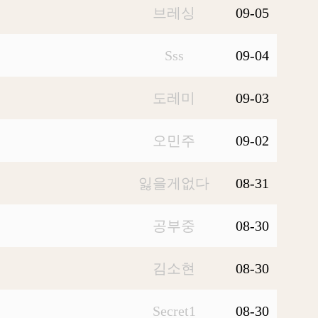
브레싱
09-05
Sss
09-04
도레미
09-03
오민주
09-02
잃을게없다
08-31
공부중
08-30
김소현
08-30
Secret1
08-30