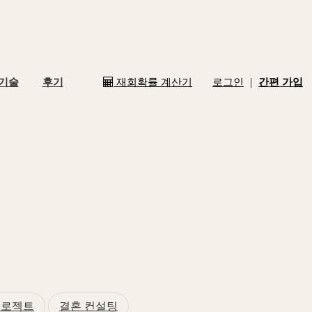
|
 기술
후기
재회확률 계산기
로그인
간편 가입
프로젝트
결혼 컨설팅