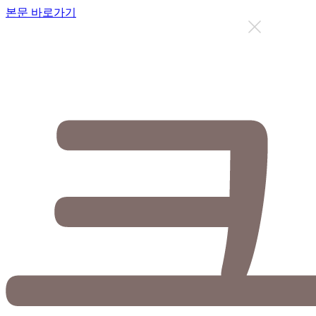
본문 바로가기
지금까지 총
12634
명이 상담을 받으셨습니다.