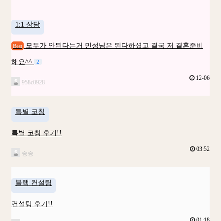
1:1 상담
모두가 안된다는거 민성님은 된다하셨고 결국 저 결혼준비
Best
해요^^
2
12-06
958c0928
특별 코칭
특별 코칭 후기!!
03:52
송송
블랙 컨설팅
컨설팅 후기!!
01:18