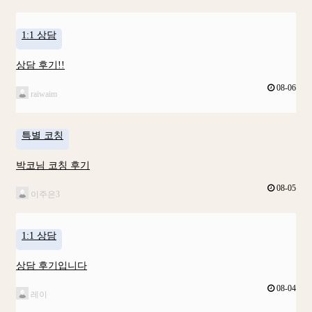
1:1 상담
상담 후기!!
08-06
raiwaim
특별 코칭
박코님 코칭 후기
08-05
이주은3
1:1 상담
상담 후기입니다
08-04
레이