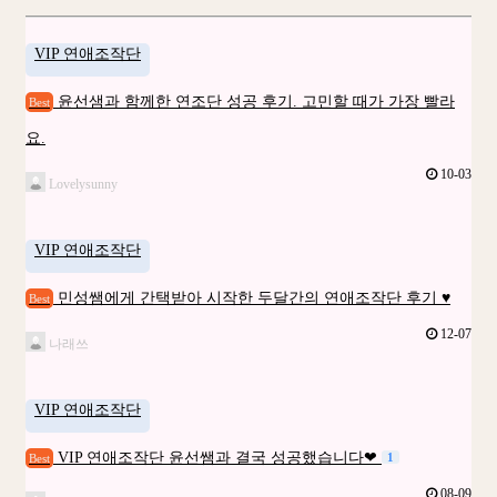
VIP 연애조작단
윤선샘과 함께한 연조단 성공 후기. 고민할 때가 가장 빨라
Best
요.
10-03
Lovelysunny
VIP 연애조작단
민성쌤에게 간택받아 시작한 두달간의 연애조작단 후기 ♥
Best
12-07
나래쓰
VIP 연애조작단
VIP 연애조작단 윤선쌤과 결국 성공했습니다❤
1
Best
08-09