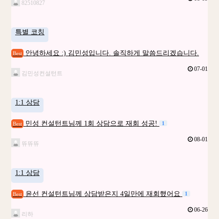
82510827
특별 코칭
안녕하세요 :) 김민성입니다. 솔직하게 말씀드리겠습니다.
Best
07-01
김민성컨설턴트
1:1 상담
민성 컨설턴트님께 1회 상담으로 재회 성공!
1
Best
08-01
뜌뜌뜌
1:1 상담
윤선 컨설턴트님께 상담받은지 4일만에 재회했어요
1
Best
06-26
리하