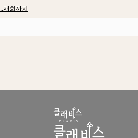
..재회까지