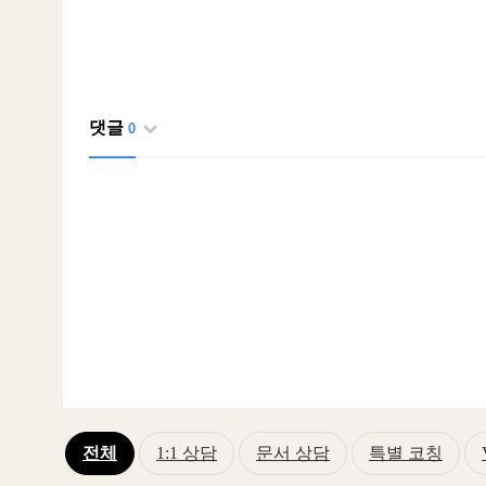
댓글
0
전체
1:1 상담
문서 상담
특별 코칭