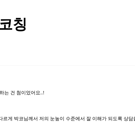
 코칭
는 건 첨이었어요..!
다르게 박코님께서 저의 눈높이 수준에서 잘 이해가 되도록 상