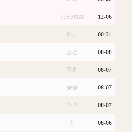
958c0928
12-06
애니
00:01
승연
08-08
주희
08-07
송송
08-07
ㅇㅇ
08-07
진
08-06