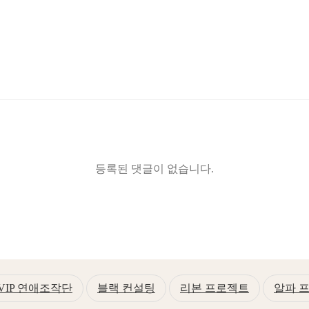
등록된 댓글이 없습니다.
VIP 연애조작단
블랙 컨설팅
리본 프로젝트
알파 