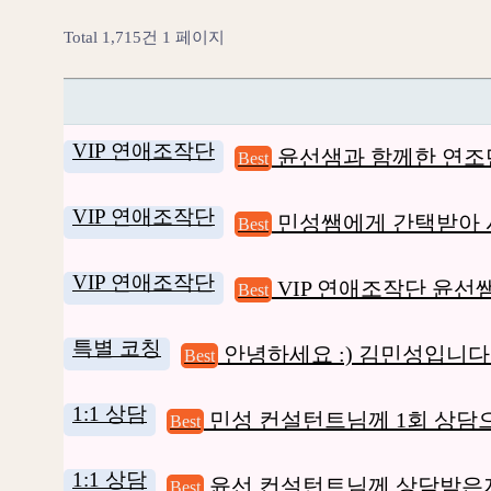
Total 1,715건
1 페이지
VIP 연애조작단
윤선샘과 함께한 연조단
Best
VIP 연애조작단
민성쌤에게 간택받아 
Best
VIP 연애조작단
VIP 연애조작단 윤
Best
특별 코칭
안녕하세요 :) 김민성입니다
Best
1:1 상담
민성 컨설턴트님께 1회 상담으
Best
1:1 상담
윤선 컨설턴트님께 상담받은
Best