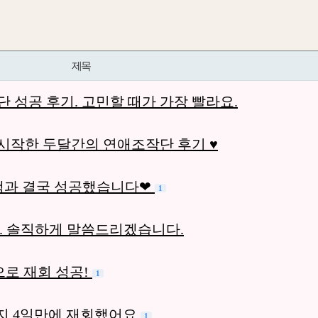
제목
 성공 후기. 고민할 때가 가장 빨라요.
시작한 두달간의 연애조작단 후기 ♥
선쌤과 결국 성공했습니다❤
1
. 솔직하게 말씀드리겠습니다.
로 재회 성공!
1
지 4일만에 재회했어요
1