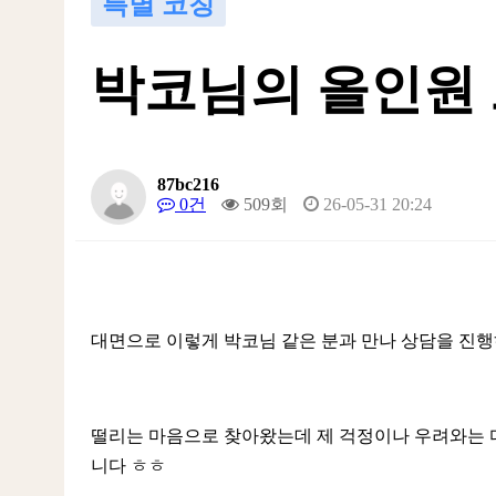
특별 코칭
박코님의 올인원
87bc216
0건
509회
26-05-31 20:24
대면으로 이렇게 박코님 같은 분과 만나 상담을 진행하
떨리는 마음으로 찾아왔는데 제 걱정이나 우려와는 
니다 ㅎㅎ