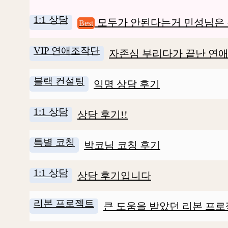
1:1 상담
모두가 안된다는거 민성님은 
Best
VIP 연애조작단
자존심 부리다가 끝난 연애
블랙 컨설팅
익명 상담 후기
1:1 상담
상담 후기!!
특별 코칭
박코님 코칭 후기
1:1 상담
상담 후기입니다
리본 프로젝트
큰 도움을 받았던 리본 프