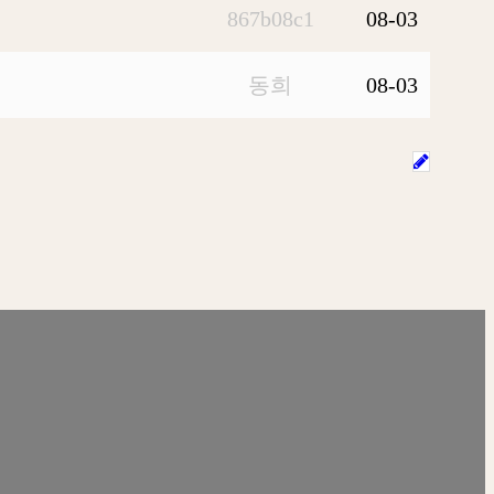
867b08c1
08-03
동희
08-03