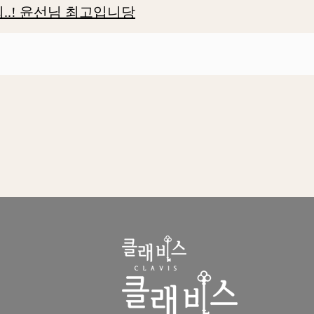
..! 윤선님 최고입니당