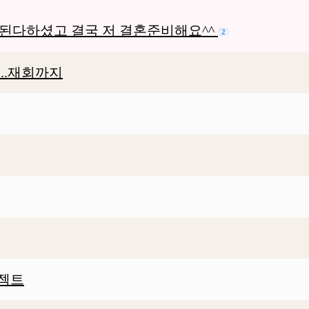
된다하셨고 결국 저 결혼준비해요^^
2
..재회까지
로젝트