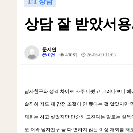
1:1 상담
상담 잘 받았서용
문지연
0건
490회
26-06-09 11:03
남자친구와 성격 차이로 자주 다퉜고 그러다보니 헤
솔직히 저도 제 감정 조절이 안 됐다는 걸 알았지만
재회는 하고 싶었지만 단순히 고친다는 말로는 설득이 
또 저와 남자친구 둘 다 변하지 않는 이상 재회를 해