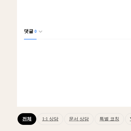
댓글
0
전체
1:1 상담
문서 상담
특별 코칭