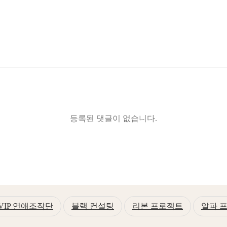
등록된 댓글이 없습니다.
VIP 연애조작단
블랙 컨설팅
리본 프로젝트
알파 