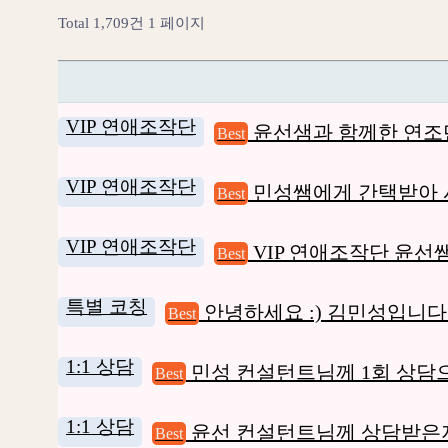
Total 1,709건
1 페이지
VIP 연애조작단
윤선샘과 함께한 연조단
Best
VIP 연애조작단
민성쌤에게 간택받아 
Best
VIP 연애조작단
VIP 연애조작단 윤
Best
특별 코칭
안녕하세요 :) 김민성입니다
Best
1:1 상담
민성 컨설턴트님께 1회 상담으
Best
1:1 상담
윤선 컨설턴트님께 상담받은
Best