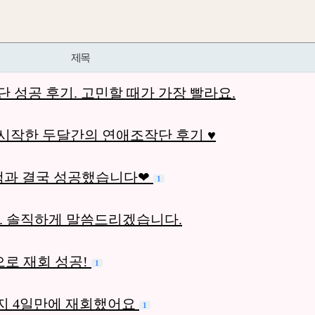
제목
 성공 후기. 고민할 때가 가장 빨라요.
시작한 두달간의 연애조작단 후기 ♥
선쌤과 결국 성공했습니다❤
1
. 솔직하게 말씀드리겠습니다.
로 재회 성공!
1
지 4일만에 재회했어요
1