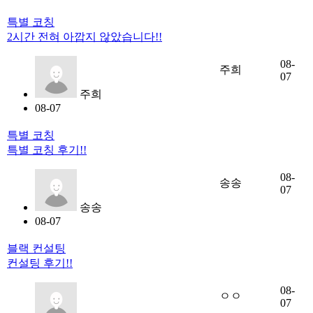
특별 코칭
2시간 전혀 아깝지 않았습니다!!
08-
주희
07
주희
08-07
특별 코칭
특별 코칭 후기!!
08-
송송
07
송송
08-07
블랙 컨설팅
컨설팅 후기!!
08-
ㅇㅇ
07