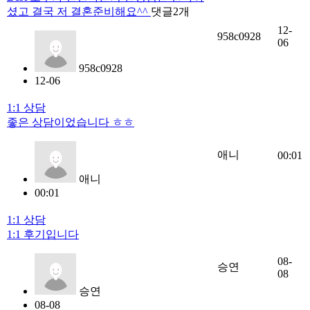
셨고 결국 저 결혼준비해요^^
댓글
2
개
12-
958c0928
06
958c0928
12-06
1:1 상담
좋은 상담이었습니다 ㅎㅎ
애니
00:01
애니
00:01
1:1 상담
1:1 후기입니다
08-
승연
08
승연
08-08