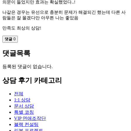
의문이 들었지만 효과는 확실했었다..!
나같은 경우는 유선으로 충분히 문제가 해결되긴 했는데 다른 사
람들은 잘 몰겠다만 아무튼 나는 좋았음
만족도 최상의 상담!
댓글
0
댓글목록
등록된 댓글이 없습니다.
상담 후기 카테고리
전체
1:1 상담
문서 상담
특별 코칭
VIP 연애조작단
블랙 컨설팅
리본 프로젝트