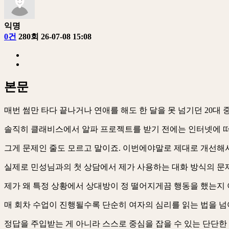
익명
0건
280회
26-07-08 15:08
본문
매번 썸만 타다 끝나거나 연애를 해도 한 달을 못 넘기던 20대
솔직히 클래비스에서 알파 프로젝트를 받기 전에는 인터넷에 떠
그게 문제인 줄도 모르고 말이죠. 이번에야말로 제대로 개선해
실제로 민성님과의 첫 상담에서 제가 사용하는 대화 방식의 문
제가 왜 특정 상황에서 상대방이 정 떨어지게끔 행동을 했는지 
매 회차 수업이 진행될수록 단순히 여자의 심리를 읽는 법을 넘
정답을 주입받는 게 아니라 스스로 중심을 잡을 수 있는 단단