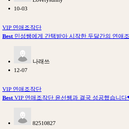
10-03
VIP 연애조작단
Best
민성쌤에게 간택받아 시작한 두달간의 연애조
나래쓰
12-07
VIP 연애조작단
Best
VIP 연애조작단 윤선쌤과 결국 성공했습니다
82510827