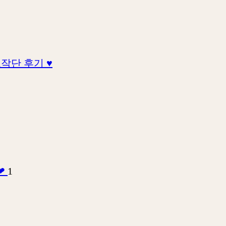
작단 후기 ♥
❤
1