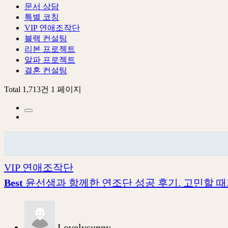
문서 상담
특별 코칭
VIP 연애조작단
블랙 컨설팅
리본 프로젝트
알파 프로젝트
결혼 컨설팅
Total 1,713건
1 페이지
VIP 연애조작단
Best
윤선샘과 함께한 연조단 성공 후기. 고민할 때
Lovelysunny