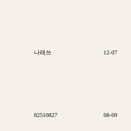
나래쓰
12-07
82510827
08-09