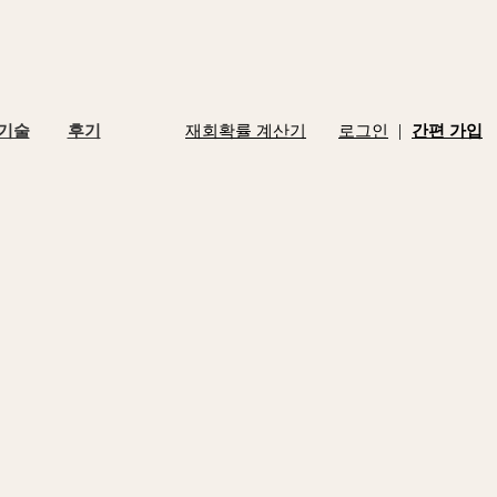
|
 기술
후기
재회확률 계산기
로그인
간편 가입