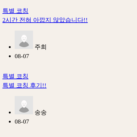
특별 코칭
2시간 전혀 아깝지 않았습니다!!
주희
08-07
특별 코칭
특별 코칭 후기!!
송송
08-07