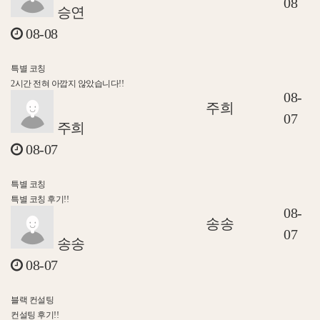
08
승연
08-08
특별 코칭
2시간 전혀 아깝지 않았습니다!!
08-
주희
07
주희
08-07
특별 코칭
특별 코칭 후기!!
08-
송송
07
송송
08-07
블랙 컨설팅
컨설팅 후기!!