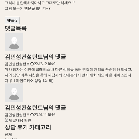
그러니 불안해하지마시고 그대로만 하세요!!!
그럼 모두의 행운을 빕니다~♥
댓글
2
댓글목록
김민성컨설턴트님의 댓글
김민성컨설턴트
22-12-12 16:49
위 내담자는 이전에 클래비스 내 다른 상담을 통해 연결점 관리를 꾸준히 해오셨고,
저와 상담 이후 지침을 통해 내담자의 상대분께서 먼저 재회 제안이 온 케이스입니
다. (1:1 마인드케어 상담 1회 외)
김민성컨설턴트님의 댓글
김민성컨설턴트
23-04-11 16:16
댓글내용 확인
상담 후기 카테고리
전체