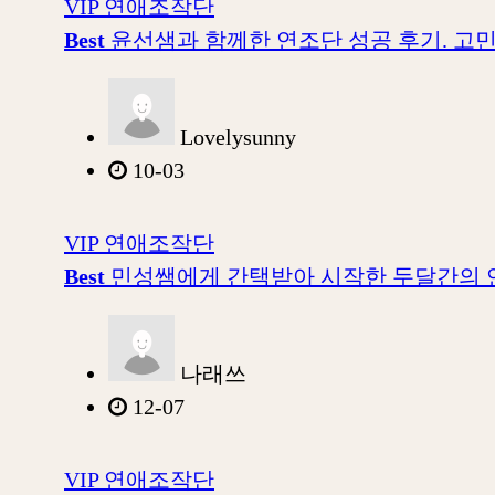
VIP 연애조작단
Best
윤선샘과 함께한 연조단 성공 후기. 고민
Lovelysunny
10-03
VIP 연애조작단
Best
민성쌤에게 간택받아 시작한 두달간의 
나래쓰
12-07
VIP 연애조작단