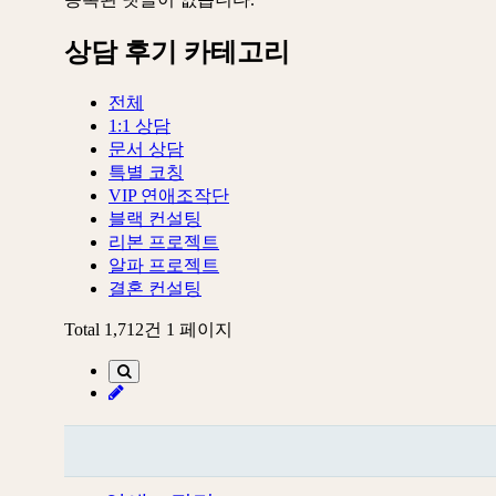
상담 후기 카테고리
전체
1:1 상담
문서 상담
특별 코칭
VIP 연애조작단
블랙 컨설팅
리본 프로젝트
알파 프로젝트
결혼 컨설팅
Total 1,712건
1 페이지