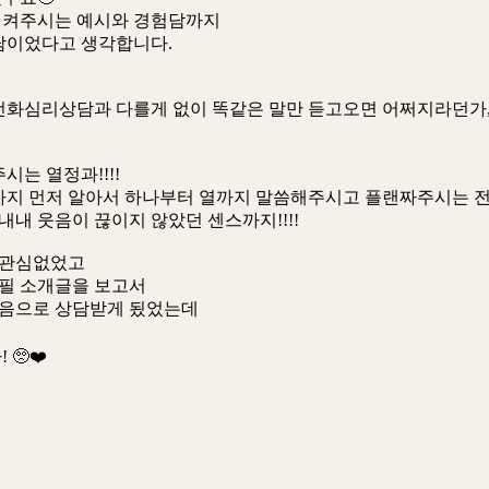
시켜주시는 예시와 경험담까지
담이었다고 생각합니다.
화심리상담과 다를게 없이 똑같은 말만 듣고오면 어쩌지라던가, 
는 열정과!!!!
지 먼저 알아서 하나부터 열까지 말씀해주시고 플랜짜주시는 전문
내 웃음이 끊이지 않았던 센스까지!!!!
 관심없었고
필 소개글을 보고서
마음으로 상담받게 됬었는데
🥺❤️