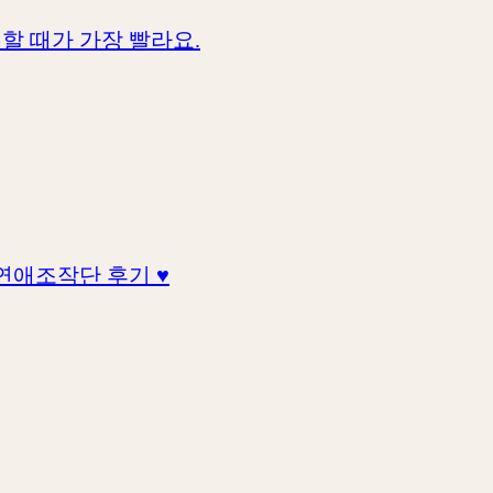
할 때가 가장 빨라요.
연애조작단 후기 ♥