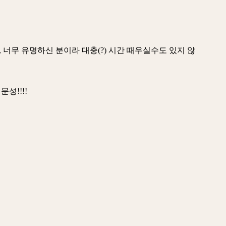
너무 유명하신 분이라 대충(?) 시간 때우실수도 있지 않
성!!!!