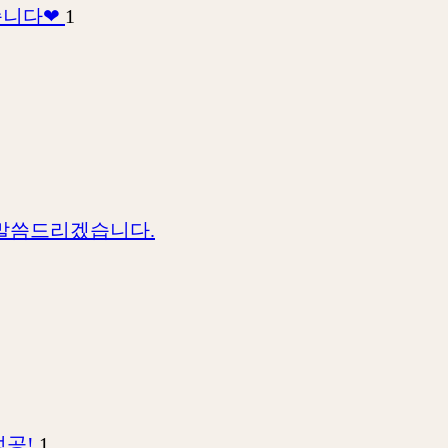
습니다❤
1
 말씀드리겠습니다.
성공!
1