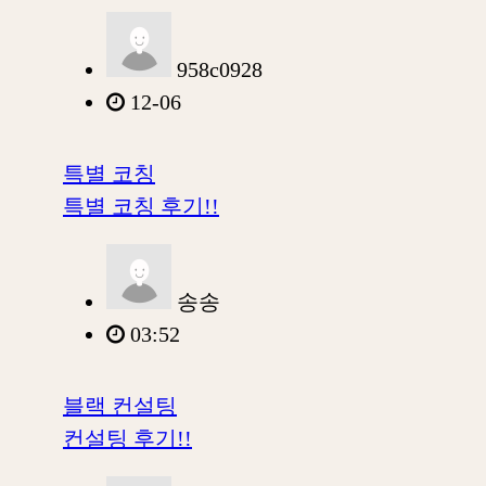
958c0928
12-06
특별 코칭
특별 코칭 후기!!
송송
03:52
블랙 컨설팅
컨설팅 후기!!