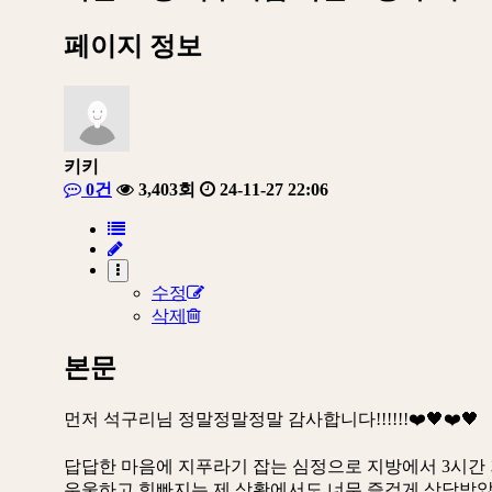
페이지 정보
키키
0건
3,403회
24-11-27 22:06
수정
삭제
본문
먼저 석구리님 정말정말정말 감사합니다!!!!!!❤️🖤❤️🖤
답답한 마음에 지푸라기 잡는 심정으로 지방에서 3시간
우울하고 힘빠지는 제 상황에서도 너무 즐겁게 상담받았