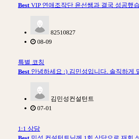
Best
VIP 연애조작단 윤선쌤과 결국 성공했
82510827
08-09
특별 코칭
Best
안녕하세요 :) 김민성입니다. 솔직하게
김민성컨설턴트
07-01
1:1 상담
Best
민성 컨설턴트님께 1회 상담으로 재회 