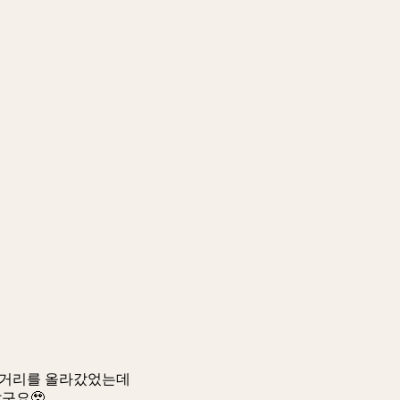
 거리를 올라갔었는데
구요🥹