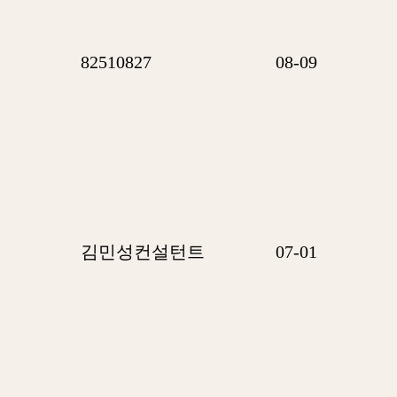
82510827
08-09
김민성컨설턴트
07-01