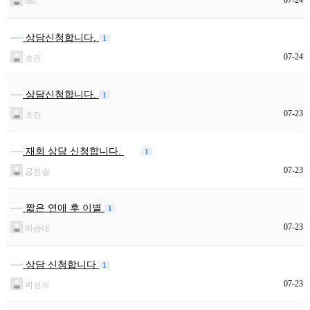
lssl
상담신청합니다.
1
07-24
초린
상담신청합니다.
1
07-23
초린
재회 상담 신청합니다.
1
07-23
공진솔
짧은 연애 후 이별
1
07-23
하승태
상담 신청합니다
1
07-23
박성우