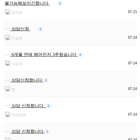
불가능해보이긴합니다
1
07-25
김채영
상담신청
1
07-24
이길희
6개월 연애 헤어진지 3주됬습니다
1
07-24
이상경
상담신청합니다
1
07-24
현
상담 신청합니다.
1
07-24
91d208d0
상담 신청합니다
1
07-24