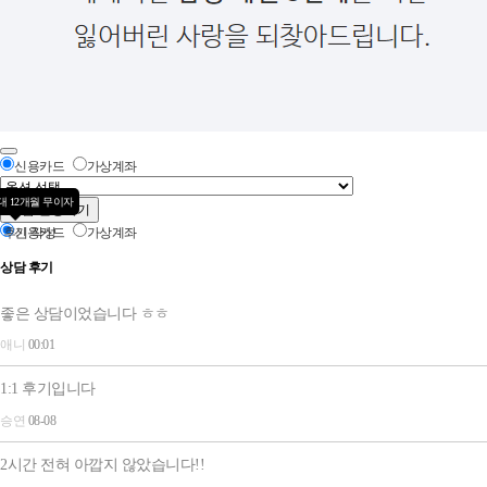
신용카드
가상계좌
대 12개월 무이자
상담 신청하기
후기 작성
신용카드
가상계좌
상담 후기
최대 12개월 무이자
상담 신청하기
좋은 상담이었습니다 ㅎㅎ
애니
00:01
1:1 후기입니다
승연
08-08
2시간 전혀 아깝지 않았습니다!!