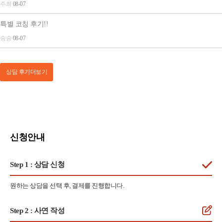
주희
08-07
특별 코칭 후기!!
송송
08-07
상담 후기
더보기
신청안내
Step 1
: 상담 신청
원하는 상담을 선택 후, 결제를 진행합니다.
Step 2
: 사연 작성